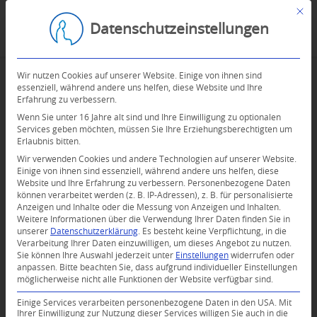
Mit d
Datenschutzeinstellungen
Wir nutzen Cookies auf unserer Website. Einige von ihnen sind
essenziell, während andere uns helfen, diese Website und Ihre
Erfahrung zu verbessern.
Wenn Sie unter 16 Jahre alt sind und Ihre Einwilligung zu optionalen
Services geben möchten, müssen Sie Ihre Erziehungsberechtigten um
Erlaubnis bitten.
Wir verwenden Cookies und andere Technologien auf unserer Website.
Einige von ihnen sind essenziell, während andere uns helfen, diese
Website und Ihre Erfahrung zu verbessern.
Personenbezogene Daten
können verarbeitet werden (z. B. IP-Adressen), z. B. für personalisierte
Anzeigen und Inhalte oder die Messung von Anzeigen und Inhalten.
Weitere Informationen über die Verwendung Ihrer Daten finden Sie in
unserer
Datenschutzerklärung
.
Es besteht keine Verpflichtung, in die
Verarbeitung Ihrer Daten einzuwilligen, um dieses Angebot zu nutzen.
Sie können Ihre Auswahl jederzeit unter
Einstellungen
widerrufen oder
anpassen.
Bitte beachten Sie, dass aufgrund individueller Einstellungen
möglicherweise nicht alle Funktionen der Website verfügbar sind.
Einige Services verarbeiten personenbezogene Daten in den USA. Mit
Ihrer Einwilligung zur Nutzung dieser Services willigen Sie auch in die