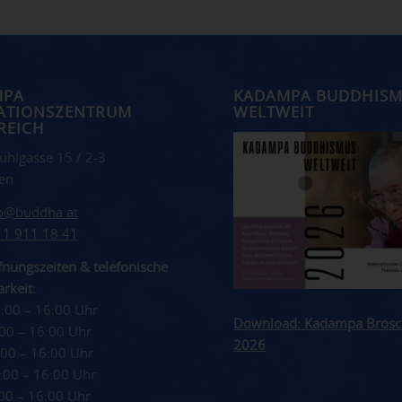
MPA
KADAMPA BUDDHIS
ATIONSZENTRUM
WELTWEIT
REICH
ühlgasse 15 / 2-3
en
fo@buddha.at
 1 911 18 41
nungszeiten & telefonische
rkeit:
4:00 – 16:00 Uhr
Download: Kadampa Brosc
4:00 – 16:00 Uhr
2026
4:00 – 16:00 Uhr
4:00 – 16:00 Uhr
4:00 – 16:00 Uhr