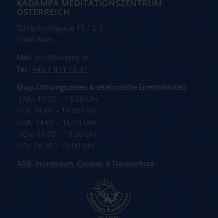
KADAMPA MEDITATIONSZENTRUM
ÖSTERREICH
Schleifmühlgasse 15 / 2-3
1040 Wien
Mail:
info@buddha.at
Tel.:
+43 1 911 18 41
Shop-Öffnungszeiten & telefonische Erreichbarkeit:
-) Mo: 14:00 – 16:00 Uhr
-) Di: 14:00 – 16:00 Uhr
-) Mi: 14:00 – 16:00 Uhr
-) Do: 14:00 – 16:00 Uhr
-) Fr: 14:00 – 16:00 Uhr
AGB
,
Impressum
,
Cookies
&
Datenschutz