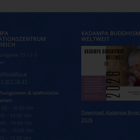
MPA
KADAMPA BUDDHIS
ATIONSZENTRUM
WELTWEIT
REICH
ühlgasse 15 / 2-3
en
fo@buddha.at
 1 911 18 41
nungszeiten & telefonische
rkeit:
4:00 – 16:00 Uhr
Download: Kadampa Brosc
4:00 – 16:00 Uhr
2026
4:00 – 16:00 Uhr
4:00 – 16:00 Uhr
4:00 – 16:00 Uhr