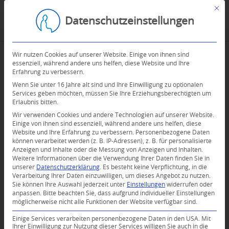
Mit d
Datenschutzeinstellungen
Wir nutzen Cookies auf unserer Website. Einige von ihnen sind
essenziell, während andere uns helfen, diese Website und Ihre
Erfahrung zu verbessern.
Wenn Sie unter 16 Jahre alt sind und Ihre Einwilligung zu optionalen
Services geben möchten, müssen Sie Ihre Erziehungsberechtigten um
Erlaubnis bitten.
Wir verwenden Cookies und andere Technologien auf unserer Website.
Einige von ihnen sind essenziell, während andere uns helfen, diese
Website und Ihre Erfahrung zu verbessern.
Personenbezogene Daten
können verarbeitet werden (z. B. IP-Adressen), z. B. für personalisierte
Anzeigen und Inhalte oder die Messung von Anzeigen und Inhalten.
Weitere Informationen über die Verwendung Ihrer Daten finden Sie in
unserer
Datenschutzerklärung
.
Es besteht keine Verpflichtung, in die
Verarbeitung Ihrer Daten einzuwilligen, um dieses Angebot zu nutzen.
Sie können Ihre Auswahl jederzeit unter
Einstellungen
widerrufen oder
anpassen.
Bitte beachten Sie, dass aufgrund individueller Einstellungen
möglicherweise nicht alle Funktionen der Website verfügbar sind.
Einige Services verarbeiten personenbezogene Daten in den USA. Mit
Ihrer Einwilligung zur Nutzung dieser Services willigen Sie auch in die