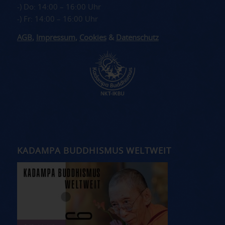
-) Do: 14:00 – 16:00 Uhr
-) Fr: 14:00 – 16:00 Uhr
AGB
,
Impressum
,
Cookies
&
Datenschutz
KADAMPA BUDDHISMUS WELTWEIT