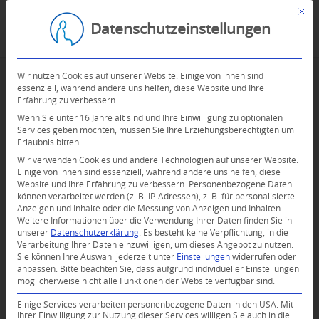
Mit d
Datenschutzeinstellungen
Wir nutzen Cookies auf unserer Website. Einige von ihnen sind
essenziell, während andere uns helfen, diese Website und Ihre
Erfahrung zu verbessern.
Wenn Sie unter 16 Jahre alt sind und Ihre Einwilligung zu optionalen
Services geben möchten, müssen Sie Ihre Erziehungsberechtigten um
Erlaubnis bitten.
Wir verwenden Cookies und andere Technologien auf unserer Website.
Einige von ihnen sind essenziell, während andere uns helfen, diese
Website und Ihre Erfahrung zu verbessern.
Personenbezogene Daten
können verarbeitet werden (z. B. IP-Adressen), z. B. für personalisierte
Anzeigen und Inhalte oder die Messung von Anzeigen und Inhalten.
Weitere Informationen über die Verwendung Ihrer Daten finden Sie in
unserer
Datenschutzerklärung
.
Es besteht keine Verpflichtung, in die
Verarbeitung Ihrer Daten einzuwilligen, um dieses Angebot zu nutzen.
Sie können Ihre Auswahl jederzeit unter
Einstellungen
widerrufen oder
anpassen.
Bitte beachten Sie, dass aufgrund individueller Einstellungen
möglicherweise nicht alle Funktionen der Website verfügbar sind.
Einige Services verarbeiten personenbezogene Daten in den USA. Mit
Ihrer Einwilligung zur Nutzung dieser Services willigen Sie auch in die