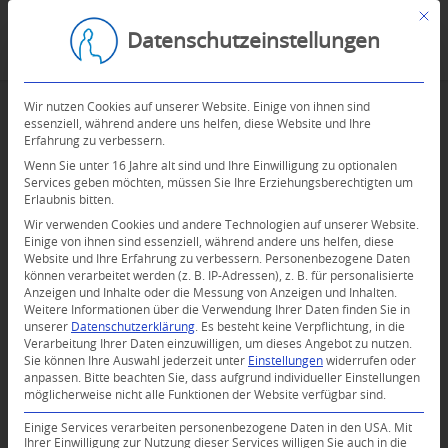
Mit d
Datenschutzeinstellungen
Wir nutzen Cookies auf unserer Website. Einige von ihnen sind
essenziell, während andere uns helfen, diese Website und Ihre
Erfahrung zu verbessern.
Wenn Sie unter 16 Jahre alt sind und Ihre Einwilligung zu optionalen
Services geben möchten, müssen Sie Ihre Erziehungsberechtigten um
Erlaubnis bitten.
Wir verwenden Cookies und andere Technologien auf unserer Website.
Einige von ihnen sind essenziell, während andere uns helfen, diese
Website und Ihre Erfahrung zu verbessern.
Personenbezogene Daten
können verarbeitet werden (z. B. IP-Adressen), z. B. für personalisierte
Anzeigen und Inhalte oder die Messung von Anzeigen und Inhalten.
Weitere Informationen über die Verwendung Ihrer Daten finden Sie in
unserer
Datenschutzerklärung
.
Es besteht keine Verpflichtung, in die
Verarbeitung Ihrer Daten einzuwilligen, um dieses Angebot zu nutzen.
Sie können Ihre Auswahl jederzeit unter
Einstellungen
widerrufen oder
anpassen.
Bitte beachten Sie, dass aufgrund individueller Einstellungen
möglicherweise nicht alle Funktionen der Website verfügbar sind.
Einige Services verarbeiten personenbezogene Daten in den USA. Mit
Ihrer Einwilligung zur Nutzung dieser Services willigen Sie auch in die