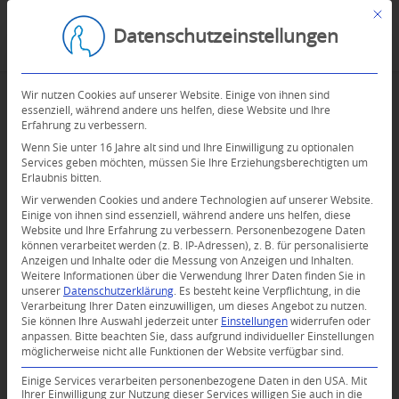
Mit d
Datenschutzeinstellungen
Wir nutzen Cookies auf unserer Website. Einige von ihnen sind
essenziell, während andere uns helfen, diese Website und Ihre
Erfahrung zu verbessern.
Wenn Sie unter 16 Jahre alt sind und Ihre Einwilligung zu optionalen
Services geben möchten, müssen Sie Ihre Erziehungsberechtigten um
Erlaubnis bitten.
Wir verwenden Cookies und andere Technologien auf unserer Website.
Einige von ihnen sind essenziell, während andere uns helfen, diese
Website und Ihre Erfahrung zu verbessern.
Personenbezogene Daten
können verarbeitet werden (z. B. IP-Adressen), z. B. für personalisierte
Anzeigen und Inhalte oder die Messung von Anzeigen und Inhalten.
Weitere Informationen über die Verwendung Ihrer Daten finden Sie in
unserer
Datenschutzerklärung
.
Es besteht keine Verpflichtung, in die
Verarbeitung Ihrer Daten einzuwilligen, um dieses Angebot zu nutzen.
Sie können Ihre Auswahl jederzeit unter
Einstellungen
widerrufen oder
anpassen.
Bitte beachten Sie, dass aufgrund individueller Einstellungen
möglicherweise nicht alle Funktionen der Website verfügbar sind.
Einige Services verarbeiten personenbezogene Daten in den USA. Mit
Ihrer Einwilligung zur Nutzung dieser Services willigen Sie auch in die