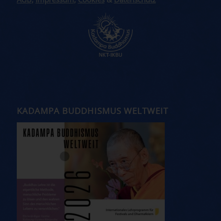
AGB
,
Impressum
,
Cookies
&
Datenschutz
KADAMPA BUDDHISMUS WELTWEIT