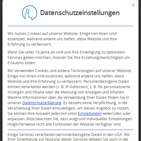
Mit d
Datenschutzeinstellungen
Wir nutzen Cookies auf unserer Website. Einige von ihnen sind
essenziell, während andere uns helfen, diese Website und Ihre
Erfahrung zu verbessern.
Wenn Sie unter 16 Jahre alt sind und Ihre Einwilligung zu optionalen
Services geben möchten, müssen Sie Ihre Erziehungsberechtigten um
Erlaubnis bitten.
Wir verwenden Cookies und andere Technologien auf unserer Website.
Einige von ihnen sind essenziell, während andere uns helfen, diese
Website und Ihre Erfahrung zu verbessern.
Personenbezogene Daten
können verarbeitet werden (z. B. IP-Adressen), z. B. für personalisierte
Anzeigen und Inhalte oder die Messung von Anzeigen und Inhalten.
Weitere Informationen über die Verwendung Ihrer Daten finden Sie in
unserer
Datenschutzerklärung
.
Es besteht keine Verpflichtung, in die
Verarbeitung Ihrer Daten einzuwilligen, um dieses Angebot zu nutzen.
Sie können Ihre Auswahl jederzeit unter
Einstellungen
widerrufen oder
anpassen.
Bitte beachten Sie, dass aufgrund individueller Einstellungen
möglicherweise nicht alle Funktionen der Website verfügbar sind.
0
Einige Services verarbeiten personenbezogene Daten in den USA. Mit
Ihrer Einwilligung zur Nutzung dieser Services willigen Sie auch in die