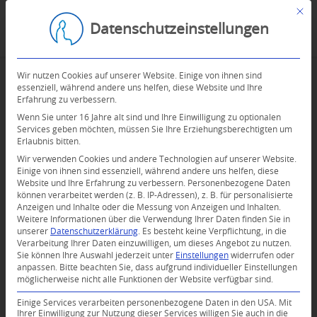
Mit d
Datenschutzeinstellungen
Wir nutzen Cookies auf unserer Website. Einige von ihnen sind
essenziell, während andere uns helfen, diese Website und Ihre
Erfahrung zu verbessern.
Wenn Sie unter 16 Jahre alt sind und Ihre Einwilligung zu optionalen
Services geben möchten, müssen Sie Ihre Erziehungsberechtigten um
Erlaubnis bitten.
Wir verwenden Cookies und andere Technologien auf unserer Website.
Einige von ihnen sind essenziell, während andere uns helfen, diese
Website und Ihre Erfahrung zu verbessern.
Personenbezogene Daten
können verarbeitet werden (z. B. IP-Adressen), z. B. für personalisierte
Anzeigen und Inhalte oder die Messung von Anzeigen und Inhalten.
Weitere Informationen über die Verwendung Ihrer Daten finden Sie in
unserer
Datenschutzerklärung
.
Es besteht keine Verpflichtung, in die
Verarbeitung Ihrer Daten einzuwilligen, um dieses Angebot zu nutzen.
Sie können Ihre Auswahl jederzeit unter
Einstellungen
widerrufen oder
anpassen.
Bitte beachten Sie, dass aufgrund individueller Einstellungen
möglicherweise nicht alle Funktionen der Website verfügbar sind.
0
Einige Services verarbeiten personenbezogene Daten in den USA. Mit
Ihrer Einwilligung zur Nutzung dieser Services willigen Sie auch in die