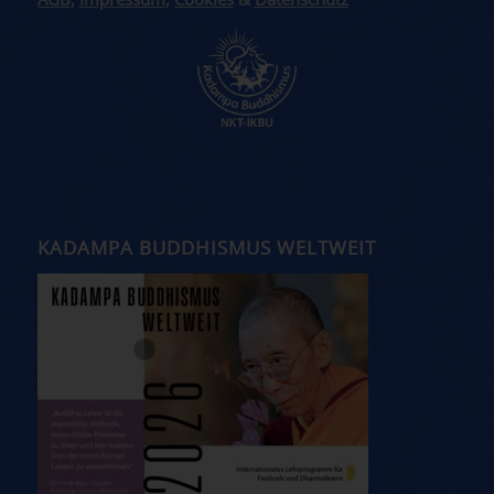
AGB
,
Impressum
,
Cookies
&
Datenschutz
KADAMPA BUDDHISMUS WELTWEIT