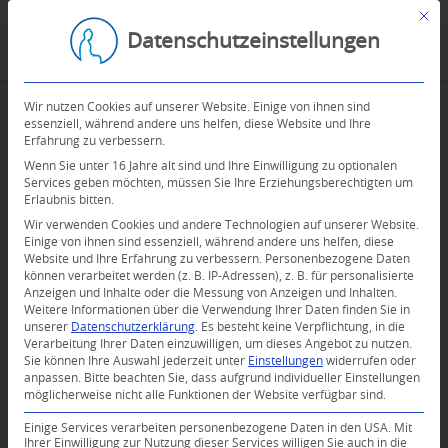
Mit d
Datenschutzeinstellungen
Wir nutzen Cookies auf unserer Website. Einige von ihnen sind
essenziell, während andere uns helfen, diese Website und Ihre
Erfahrung zu verbessern.
Wenn Sie unter 16 Jahre alt sind und Ihre Einwilligung zu optionalen
Services geben möchten, müssen Sie Ihre Erziehungsberechtigten um
Erlaubnis bitten.
Wir verwenden Cookies und andere Technologien auf unserer Website.
Einige von ihnen sind essenziell, während andere uns helfen, diese
Website und Ihre Erfahrung zu verbessern.
Personenbezogene Daten
können verarbeitet werden (z. B. IP-Adressen), z. B. für personalisierte
Anzeigen und Inhalte oder die Messung von Anzeigen und Inhalten.
Weitere Informationen über die Verwendung Ihrer Daten finden Sie in
unserer
Datenschutzerklärung
.
Es besteht keine Verpflichtung, in die
Verarbeitung Ihrer Daten einzuwilligen, um dieses Angebot zu nutzen.
Sie können Ihre Auswahl jederzeit unter
Einstellungen
widerrufen oder
anpassen.
Bitte beachten Sie, dass aufgrund individueller Einstellungen
möglicherweise nicht alle Funktionen der Website verfügbar sind.
0
Einige Services verarbeiten personenbezogene Daten in den USA. Mit
Ihrer Einwilligung zur Nutzung dieser Services willigen Sie auch in die