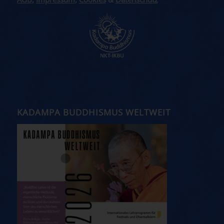
AGB
,
Impressum
,
Cookies
&
Datenschutz
KADAMPA BUDDHISMUS WELTWEIT