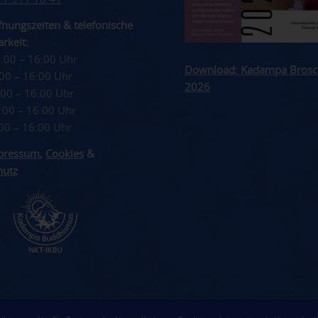
nungszeiten & telefonische
rkeit:
4:00 – 16:00 Uhr
Download: Kadampa Brosc
4:00 – 16:00 Uhr
2026
4:00 – 16:00 Uhr
4:00 – 16:00 Uhr
4:00 – 16:00 Uhr
pressum
,
Cookies
&
hutz