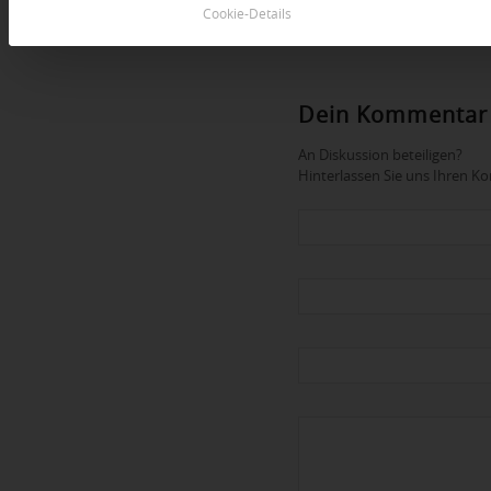
Cookie-Details
Dein Kommentar
An Diskussion beteiligen?
Hinterlassen Sie uns Ihren 