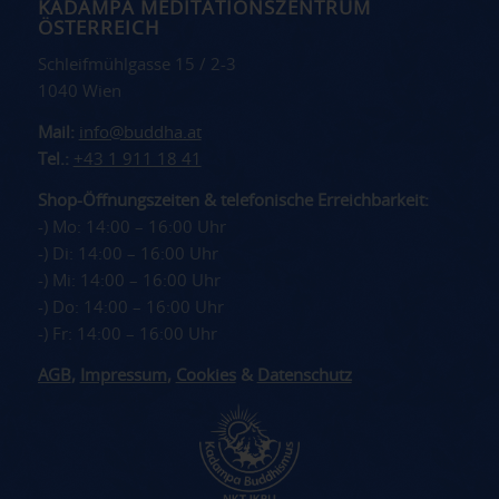
KADAMPA MEDITATIONSZENTRUM
ÖSTERREICH
Schleifmühlgasse 15 / 2-3
1040 Wien
Mail:
info@buddha.at
Tel.:
+43 1 911 18 41
Shop-Öffnungszeiten & telefonische Erreichbarkeit:
-) Mo: 14:00 – 16:00 Uhr
-) Di: 14:00 – 16:00 Uhr
-) Mi: 14:00 – 16:00 Uhr
-) Do: 14:00 – 16:00 Uhr
-) Fr: 14:00 – 16:00 Uhr
AGB
,
Impressum
,
Cookies
&
Datenschutz