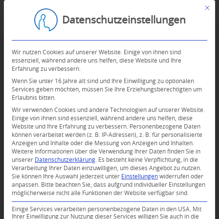
Mit d
Datenschutzeinstellungen
Wir nutzen Cookies auf unserer Website. Einige von ihnen sind
essenziell, während andere uns helfen, diese Website und Ihre
Erfahrung zu verbessern.
Wenn Sie unter 16 Jahre alt sind und Ihre Einwilligung zu optionalen
Services geben möchten, müssen Sie Ihre Erziehungsberechtigten um
Erlaubnis bitten.
Wir verwenden Cookies und andere Technologien auf unserer Website.
Einige von ihnen sind essenziell, während andere uns helfen, diese
Website und Ihre Erfahrung zu verbessern.
Personenbezogene Daten
können verarbeitet werden (z. B. IP-Adressen), z. B. für personalisierte
Anzeigen und Inhalte oder die Messung von Anzeigen und Inhalten.
0
Weitere Informationen über die Verwendung Ihrer Daten finden Sie in
unserer
Datenschutzerklärung
.
Es besteht keine Verpflichtung, in die
Verarbeitung Ihrer Daten einzuwilligen, um dieses Angebot zu nutzen.
KOMMENTARE
Sie können Ihre Auswahl jederzeit unter
Einstellungen
widerrufen oder
anpassen.
Bitte beachten Sie, dass aufgrund individueller Einstellungen
Dein Kommentar
möglicherweise nicht alle Funktionen der Website verfügbar sind.
An Diskussion beteiligen?
Einige Services verarbeiten personenbezogene Daten in den USA. Mit
Hinterlassen Sie uns Ihren Kommentar!
Ihrer Einwilligung zur Nutzung dieser Services willigen Sie auch in die