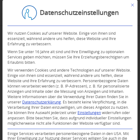
Mit d
Datenschutzeinstellungen
Wir nutzen Cookies auf unserer Website. Einige von ihnen sind
essenziell, während andere uns helfen, diese Website und Ihre
Erfahrung zu verbessern.
Wenn Sie unter 16 Jahre alt sind und Ihre Einwilligung zu optionalen
Services geben möchten, müssen Sie Ihre Erziehungsberechtigten um
Erlaubnis bitten.
Wir verwenden Cookies und andere Technologien auf unserer Website.
Einige von ihnen sind essenziell, während andere uns helfen, diese
Website und Ihre Erfahrung zu verbessern.
Personenbezogene Daten
können verarbeitet werden (z. B. IP-Adressen), z. B. für personalisierte
Anzeigen und Inhalte oder die Messung von Anzeigen und Inhalten.
Weitere Informationen über die Verwendung Ihrer Daten finden Sie in
unserer
Datenschutzerklärung
.
Es besteht keine Verpflichtung, in die
Verarbeitung Ihrer Daten einzuwilligen, um dieses Angebot zu nutzen.
Sie können Ihre Auswahl jederzeit unter
Einstellungen
widerrufen oder
anpassen.
Bitte beachten Sie, dass aufgrund individueller Einstellungen
möglicherweise nicht alle Funktionen der Website verfügbar sind.
Einige Services verarbeiten personenbezogene Daten in den USA. Mit
Ihrer Einwilligung zur Nutzung dieser Services willigen Sie auch in die