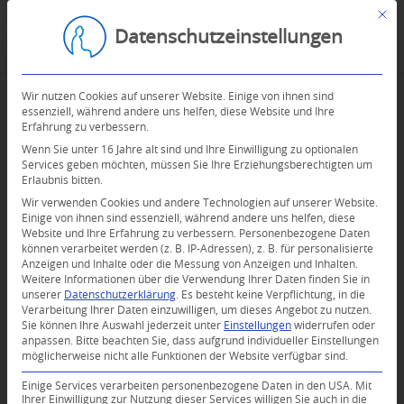
Mit d
Datenschutzeinstellungen
Wir nutzen Cookies auf unserer Website. Einige von ihnen sind
essenziell, während andere uns helfen, diese Website und Ihre
Erfahrung zu verbessern.
Wenn Sie unter 16 Jahre alt sind und Ihre Einwilligung zu optionalen
Services geben möchten, müssen Sie Ihre Erziehungsberechtigten um
Erlaubnis bitten.
Wir verwenden Cookies und andere Technologien auf unserer Website.
Einige von ihnen sind essenziell, während andere uns helfen, diese
Website und Ihre Erfahrung zu verbessern.
Personenbezogene Daten
können verarbeitet werden (z. B. IP-Adressen), z. B. für personalisierte
Anzeigen und Inhalte oder die Messung von Anzeigen und Inhalten.
Weitere Informationen über die Verwendung Ihrer Daten finden Sie in
unserer
Datenschutzerklärung
.
Es besteht keine Verpflichtung, in die
Verarbeitung Ihrer Daten einzuwilligen, um dieses Angebot zu nutzen.
Sie können Ihre Auswahl jederzeit unter
Einstellungen
widerrufen oder
anpassen.
Bitte beachten Sie, dass aufgrund individueller Einstellungen
möglicherweise nicht alle Funktionen der Website verfügbar sind.
Einige Services verarbeiten personenbezogene Daten in den USA. Mit
Ihrer Einwilligung zur Nutzung dieser Services willigen Sie auch in die