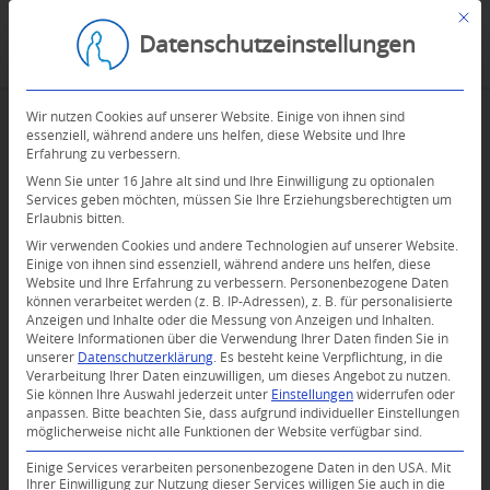
Mit d
Datenschutzeinstellungen
Wir nutzen Cookies auf unserer Website. Einige von ihnen sind
essenziell, während andere uns helfen, diese Website und Ihre
Erfahrung zu verbessern.
Wenn Sie unter 16 Jahre alt sind und Ihre Einwilligung zu optionalen
Services geben möchten, müssen Sie Ihre Erziehungsberechtigten um
Erlaubnis bitten.
Wir verwenden Cookies und andere Technologien auf unserer Website.
Einige von ihnen sind essenziell, während andere uns helfen, diese
Website und Ihre Erfahrung zu verbessern.
Personenbezogene Daten
können verarbeitet werden (z. B. IP-Adressen), z. B. für personalisierte
Anzeigen und Inhalte oder die Messung von Anzeigen und Inhalten.
Weitere Informationen über die Verwendung Ihrer Daten finden Sie in
unserer
Datenschutzerklärung
.
Es besteht keine Verpflichtung, in die
Verarbeitung Ihrer Daten einzuwilligen, um dieses Angebot zu nutzen.
Sie können Ihre Auswahl jederzeit unter
Einstellungen
widerrufen oder
anpassen.
Bitte beachten Sie, dass aufgrund individueller Einstellungen
möglicherweise nicht alle Funktionen der Website verfügbar sind.
Einige Services verarbeiten personenbezogene Daten in den USA. Mit
Ihrer Einwilligung zur Nutzung dieser Services willigen Sie auch in die