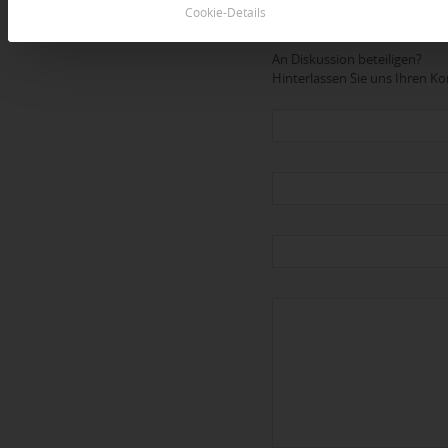
Cookie-Details
Dein Kommentar
An Diskussion beteiligen?
Hinterlassen Sie uns Ihren 