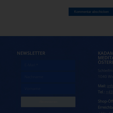
NEWSLETTER
KADA
MEDIT
ÖSTER
Schleifm
1040 Wi
Mail:
in
Tel.:
+43
Shop-Öff
Erreichba