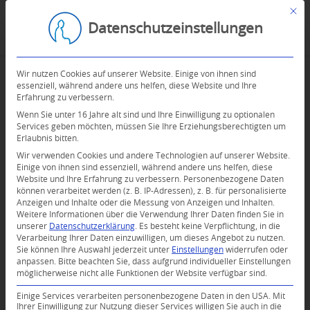
Mit d
Datenschutzeinstellungen
Wir nutzen Cookies auf unserer Website. Einige von ihnen sind
essenziell, während andere uns helfen, diese Website und Ihre
Erfahrung zu verbessern.
Wenn Sie unter 16 Jahre alt sind und Ihre Einwilligung zu optionalen
Services geben möchten, müssen Sie Ihre Erziehungsberechtigten um
Erlaubnis bitten.
Wir verwenden Cookies und andere Technologien auf unserer Website.
Einige von ihnen sind essenziell, während andere uns helfen, diese
Website und Ihre Erfahrung zu verbessern.
Personenbezogene Daten
können verarbeitet werden (z. B. IP-Adressen), z. B. für personalisierte
Anzeigen und Inhalte oder die Messung von Anzeigen und Inhalten.
Weitere Informationen über die Verwendung Ihrer Daten finden Sie in
unserer
Datenschutzerklärung
.
Es besteht keine Verpflichtung, in die
Verarbeitung Ihrer Daten einzuwilligen, um dieses Angebot zu nutzen.
Sie können Ihre Auswahl jederzeit unter
Einstellungen
widerrufen oder
anpassen.
Bitte beachten Sie, dass aufgrund individueller Einstellungen
möglicherweise nicht alle Funktionen der Website verfügbar sind.
Einige Services verarbeiten personenbezogene Daten in den USA. Mit
Ihrer Einwilligung zur Nutzung dieser Services willigen Sie auch in die