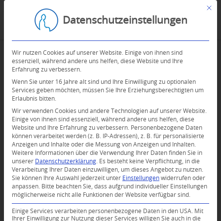
Mit d
Datenschutzeinstellungen
Wir nutzen Cookies auf unserer Website. Einige von ihnen sind
essenziell, während andere uns helfen, diese Website und Ihre
Erfahrung zu verbessern.
Wenn Sie unter 16 Jahre alt sind und Ihre Einwilligung zu optionalen
Services geben möchten, müssen Sie Ihre Erziehungsberechtigten um
Erlaubnis bitten.
Wir verwenden Cookies und andere Technologien auf unserer Website.
Einige von ihnen sind essenziell, während andere uns helfen, diese
Website und Ihre Erfahrung zu verbessern.
Personenbezogene Daten
können verarbeitet werden (z. B. IP-Adressen), z. B. für personalisierte
Anzeigen und Inhalte oder die Messung von Anzeigen und Inhalten.
Weitere Informationen über die Verwendung Ihrer Daten finden Sie in
unserer
Datenschutzerklärung
.
Es besteht keine Verpflichtung, in die
Verarbeitung Ihrer Daten einzuwilligen, um dieses Angebot zu nutzen.
Sie können Ihre Auswahl jederzeit unter
Einstellungen
widerrufen oder
anpassen.
Bitte beachten Sie, dass aufgrund individueller Einstellungen
möglicherweise nicht alle Funktionen der Website verfügbar sind.
Einige Services verarbeiten personenbezogene Daten in den USA. Mit
Ihrer Einwilligung zur Nutzung dieser Services willigen Sie auch in die