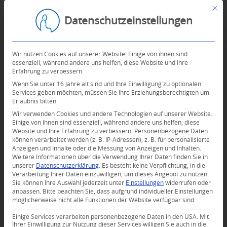
Mit d
Datenschutzeinstellungen
Wir nutzen Cookies auf unserer Website. Einige von ihnen sind
essenziell, während andere uns helfen, diese Website und Ihre
Erfahrung zu verbessern.
Wenn Sie unter 16 Jahre alt sind und Ihre Einwilligung zu optionalen
Services geben möchten, müssen Sie Ihre Erziehungsberechtigten um
Erlaubnis bitten.
Wir verwenden Cookies und andere Technologien auf unserer Website.
Einige von ihnen sind essenziell, während andere uns helfen, diese
Website und Ihre Erfahrung zu verbessern.
Personenbezogene Daten
können verarbeitet werden (z. B. IP-Adressen), z. B. für personalisierte
Anzeigen und Inhalte oder die Messung von Anzeigen und Inhalten.
Weitere Informationen über die Verwendung Ihrer Daten finden Sie in
unserer
Datenschutzerklärung
.
Es besteht keine Verpflichtung, in die
Verarbeitung Ihrer Daten einzuwilligen, um dieses Angebot zu nutzen.
Sie können Ihre Auswahl jederzeit unter
Einstellungen
widerrufen oder
anpassen.
Bitte beachten Sie, dass aufgrund individueller Einstellungen
möglicherweise nicht alle Funktionen der Website verfügbar sind.
Einige Services verarbeiten personenbezogene Daten in den USA. Mit
Ihrer Einwilligung zur Nutzung dieser Services willigen Sie auch in die