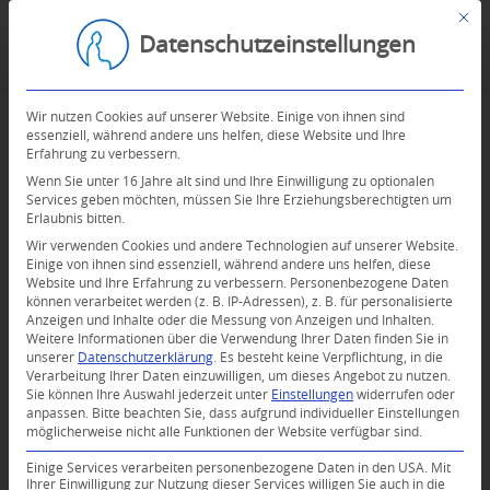
Mit d
Datenschutzeinstellungen
Wir nutzen Cookies auf unserer Website. Einige von ihnen sind
essenziell, während andere uns helfen, diese Website und Ihre
Erfahrung zu verbessern.
Wenn Sie unter 16 Jahre alt sind und Ihre Einwilligung zu optionalen
Services geben möchten, müssen Sie Ihre Erziehungsberechtigten um
Erlaubnis bitten.
Wir verwenden Cookies und andere Technologien auf unserer Website.
Einige von ihnen sind essenziell, während andere uns helfen, diese
Website und Ihre Erfahrung zu verbessern.
Personenbezogene Daten
können verarbeitet werden (z. B. IP-Adressen), z. B. für personalisierte
Anzeigen und Inhalte oder die Messung von Anzeigen und Inhalten.
Weitere Informationen über die Verwendung Ihrer Daten finden Sie in
unserer
Datenschutzerklärung
.
Es besteht keine Verpflichtung, in die
Verarbeitung Ihrer Daten einzuwilligen, um dieses Angebot zu nutzen.
Sie können Ihre Auswahl jederzeit unter
Einstellungen
widerrufen oder
anpassen.
Bitte beachten Sie, dass aufgrund individueller Einstellungen
möglicherweise nicht alle Funktionen der Website verfügbar sind.
Einige Services verarbeiten personenbezogene Daten in den USA. Mit
Ihrer Einwilligung zur Nutzung dieser Services willigen Sie auch in die