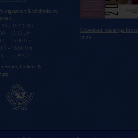
nungszeiten & telefonische
rkeit:
4:00 – 16:00 Uhr
Download: Kadampa Brosc
4:00 – 16:00 Uhr
2026
4:00 – 16:00 Uhr
4:00 – 16:00 Uhr
4:00 – 16:00 Uhr
pressum
,
Cookies
&
hutz