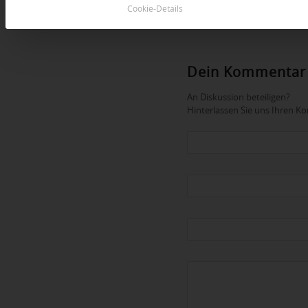
Cookie-Details
Dein Kommentar
An Diskussion beteiligen?
Hinterlassen Sie uns Ihren 