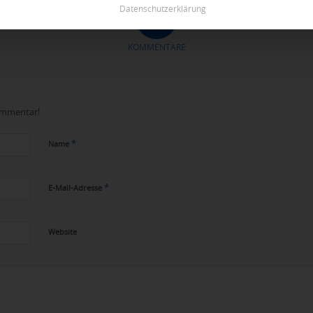
Datenschutzerklärung
0
KOMMENTARE
Kommentar!
*
Name
*
E-Mail-Adresse
Website