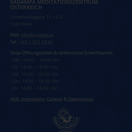
KADAMPA MEDITATIONSZENTRUM
ÖSTERREICH
Schleifmühlgasse 15 / 2-3
1040 Wien
Mail:
info@buddha.at
Tel.:
+43 1 911 18 41
Shop-Öffnungszeiten & telefonische Erreichbarkeit:
-) Mo: 14:00 – 16:00 Uhr
-) Di: 14:00 – 16:00 Uhr
-) Mi: 14:00 – 16:00 Uhr
-) Do: 14:00 – 16:00 Uhr
-) Fr: 14:00 – 16:00 Uhr
AGB
,
Impressum
,
Cookies
&
Datenschutz