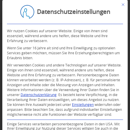
Mit d
Datenschutzeinstellungen
Wir nutzen Cookies auf unserer Website. Einige von ihnen sind
essenziell, während andere uns helfen, diese Website und Ihre
Erfahrung zu verbessern.
Wenn Sie unter 16 Jahre alt sind und Ihre Einwilligung zu optionalen
Services geben möchten, müssen Sie Ihre Erziehungsberechtigten um
Erlaubnis bitten.
Wir verwenden Cookies und andere Technologien auf unserer Website.
Einige von ihnen sind essenziell, während andere uns helfen, diese
Website und Ihre Erfahrung zu verbessern.
Personenbezogene Daten
können verarbeitet werden (z. B. IP-Adressen), z. B. für personalisierte
Anzeigen und Inhalte oder die Messung von Anzeigen und Inhalten.
Weitere Informationen über die Verwendung Ihrer Daten finden Sie in
unserer
Datenschutzerklärung
.
Es besteht keine Verpflichtung, in die
Verarbeitung Ihrer Daten einzuwilligen, um dieses Angebot zu nutzen.
Sie können Ihre Auswahl jederzeit unter
Einstellungen
widerrufen oder
anpassen.
Bitte beachten Sie, dass aufgrund individueller Einstellungen
möglicherweise nicht alle Funktionen der Website verfügbar sind.
0
Einige Services verarbeiten personenbezogene Daten in den USA. Mit
Ihrer Einwilligung zur Nutzung dieser Services willigen Sie auch in die