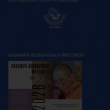
AGB
,
Impressum
,
Cookies
&
Datenschutz
KADAMPA BUDDHISMUS WELTWEIT