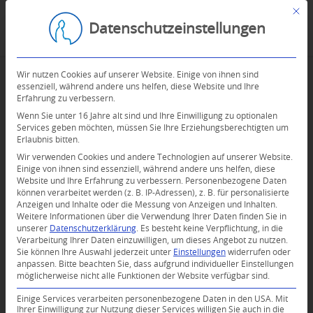
Mit d
Datenschutzeinstellungen
Wir nutzen Cookies auf unserer Website. Einige von ihnen sind
essenziell, während andere uns helfen, diese Website und Ihre
Erfahrung zu verbessern.
Wenn Sie unter 16 Jahre alt sind und Ihre Einwilligung zu optionalen
Services geben möchten, müssen Sie Ihre Erziehungsberechtigten um
Erlaubnis bitten.
Wir verwenden Cookies und andere Technologien auf unserer Website.
Einige von ihnen sind essenziell, während andere uns helfen, diese
Website und Ihre Erfahrung zu verbessern.
Personenbezogene Daten
können verarbeitet werden (z. B. IP-Adressen), z. B. für personalisierte
Anzeigen und Inhalte oder die Messung von Anzeigen und Inhalten.
Weitere Informationen über die Verwendung Ihrer Daten finden Sie in
unserer
Datenschutzerklärung
.
Es besteht keine Verpflichtung, in die
Verarbeitung Ihrer Daten einzuwilligen, um dieses Angebot zu nutzen.
Sie können Ihre Auswahl jederzeit unter
Einstellungen
widerrufen oder
anpassen.
Bitte beachten Sie, dass aufgrund individueller Einstellungen
möglicherweise nicht alle Funktionen der Website verfügbar sind.
0
Einige Services verarbeiten personenbezogene Daten in den USA. Mit
Ihrer Einwilligung zur Nutzung dieser Services willigen Sie auch in die