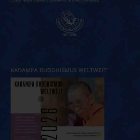
AGB
,
Impressum
,
Cookies
&
Datenschutz
KADAMPA BUDDHISMUS WELTWEIT