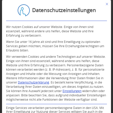
Mit d
Datenschutzeinstellungen
Wir nutzen Cookies auf unserer Website. Einige von ihnen sind
essenziell, während andere uns helfen, diese Website und Ihre
Erfahrung zu verbessern.
Wenn Sie unter 16 Jahre alt sind und Ihre Einwilligung zu optionalen
Services geben möchten, müssen Sie Ihre Erziehungsberechtigten um
Erlaubnis bitten.
Wir verwenden Cookies und andere Technologien auf unserer Website.
Einige von ihnen sind essenziell, während andere uns helfen, diese
Website und Ihre Erfahrung zu verbessern.
Personenbezogene Daten
können verarbeitet werden (z. B. IP-Adressen), z. B. für personalisierte
Anzeigen und Inhalte oder die Messung von Anzeigen und Inhalten.
Weitere Informationen über die Verwendung Ihrer Daten finden Sie in
unserer
Datenschutzerklärung
.
Es besteht keine Verpflichtung, in die
Verarbeitung Ihrer Daten einzuwilligen, um dieses Angebot zu nutzen.
Sie können Ihre Auswahl jederzeit unter
Einstellungen
widerrufen oder
anpassen.
Bitte beachten Sie, dass aufgrund individueller Einstellungen
möglicherweise nicht alle Funktionen der Website verfügbar sind.
Einige Services verarbeiten personenbezogene Daten in den USA. Mit
Ihrer Einwilligung zur Nutzung dieser Services willigen Sie auch in die