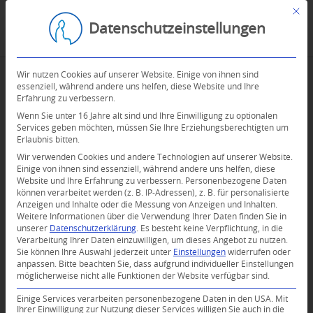
Mit d
Datenschutzeinstellungen
Wir nutzen Cookies auf unserer Website. Einige von ihnen sind
essenziell, während andere uns helfen, diese Website und Ihre
Erfahrung zu verbessern.
Wenn Sie unter 16 Jahre alt sind und Ihre Einwilligung zu optionalen
Services geben möchten, müssen Sie Ihre Erziehungsberechtigten um
Erlaubnis bitten.
Wir verwenden Cookies und andere Technologien auf unserer Website.
Einige von ihnen sind essenziell, während andere uns helfen, diese
Website und Ihre Erfahrung zu verbessern.
Personenbezogene Daten
können verarbeitet werden (z. B. IP-Adressen), z. B. für personalisierte
Anzeigen und Inhalte oder die Messung von Anzeigen und Inhalten.
Weitere Informationen über die Verwendung Ihrer Daten finden Sie in
unserer
Datenschutzerklärung
.
Es besteht keine Verpflichtung, in die
Verarbeitung Ihrer Daten einzuwilligen, um dieses Angebot zu nutzen.
Sie können Ihre Auswahl jederzeit unter
Einstellungen
widerrufen oder
anpassen.
Bitte beachten Sie, dass aufgrund individueller Einstellungen
möglicherweise nicht alle Funktionen der Website verfügbar sind.
Einige Services verarbeiten personenbezogene Daten in den USA. Mit
Ihrer Einwilligung zur Nutzung dieser Services willigen Sie auch in die