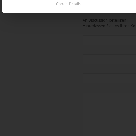
Cookie-Details
Dein Kommentar
An Diskussion beteiligen?
Hinterlassen Sie uns Ihren 