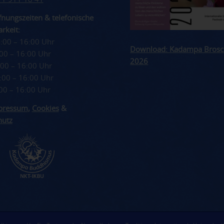
nungszeiten & telefonische
rkeit:
4:00 – 16:00 Uhr
Download: Kadampa Brosc
4:00 – 16:00 Uhr
2026
4:00 – 16:00 Uhr
4:00 – 16:00 Uhr
4:00 – 16:00 Uhr
pressum
,
Cookies
&
hutz