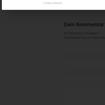
Cookie-Details
Dein Kommentar
An Diskussion beteiligen?
Hinterlassen Sie uns Ihren 