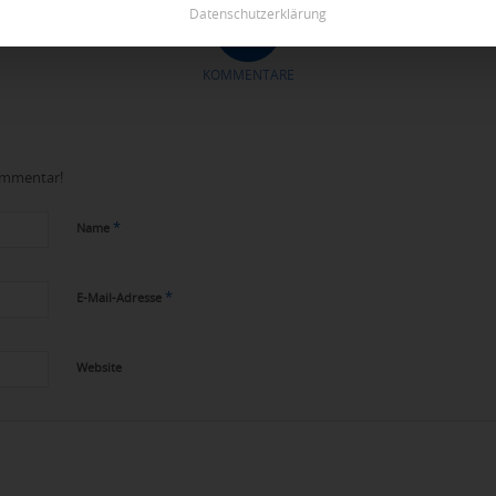
Datenschutzerklärung
0
KOMMENTARE
Kommentar!
*
Name
*
E-Mail-Adresse
Website