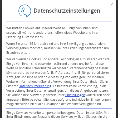
Mit d
Datenschutzeinstellungen
Wir nutzen Cookies auf unserer Website. Einige von ihnen sind
essenziell, während andere uns helfen, diese Website und Ihre
Erfahrung zu verbessern.
Wenn Sie unter 16 Jahre alt sind und Ihre Einwilligung zu optionalen
Services geben möchten, müssen Sie Ihre Erziehungsberechtigten um
Erlaubnis bitten.
Wir verwenden Cookies und andere Technologien auf unserer Website.
Einige von ihnen sind essenziell, während andere uns helfen, diese
Website und Ihre Erfahrung zu verbessern.
Personenbezogene Daten
können verarbeitet werden (z. B. IP-Adressen), z. B. für personalisierte
Anzeigen und Inhalte oder die Messung von Anzeigen und Inhalten.
Weitere Informationen über die Verwendung Ihrer Daten finden Sie in
unserer
Datenschutzerklärung
.
Es besteht keine Verpflichtung, in die
Verarbeitung Ihrer Daten einzuwilligen, um dieses Angebot zu nutzen.
Sie können Ihre Auswahl jederzeit unter
Einstellungen
widerrufen oder
anpassen.
Bitte beachten Sie, dass aufgrund individueller Einstellungen
möglicherweise nicht alle Funktionen der Website verfügbar sind.
Einige Services verarbeiten personenbezogene Daten in den USA. Mit
Ihrer Einwilligung zur Nutzung dieser Services willigen Sie auch in die