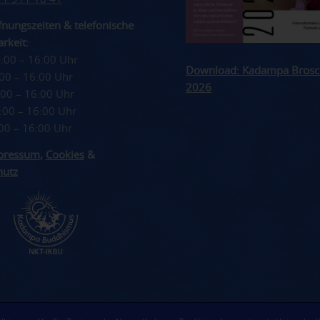
nungszeiten & telefonische
rkeit:
4:00 – 16:00 Uhr
Download: Kadampa Brosc
4:00 – 16:00 Uhr
2026
4:00 – 16:00 Uhr
4:00 – 16:00 Uhr
4:00 – 16:00 Uhr
pressum
,
Cookies
&
hutz