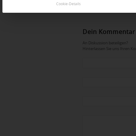
Cookie-Details
Dein Kommentar
An Diskussion beteiligen?
Hinterlassen Sie uns Ihren 