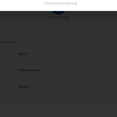
Datenschutzerklärung
0
KOMMENTARE
Kommentar!
*
Name
*
E-Mail-Adresse
Website