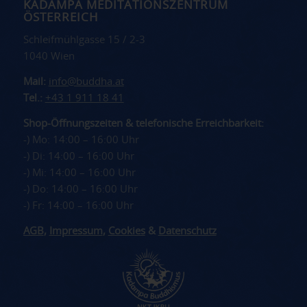
KADAMPA MEDITATIONSZENTRUM
ÖSTERREICH
Schleifmühlgasse 15 / 2-3
1040 Wien
Mail:
info@buddha.at
Tel.:
+43 1 911 18 41
Shop-Öffnungszeiten & telefonische Erreichbarkeit:
-) Mo: 14:00 – 16:00 Uhr
-) Di: 14:00 – 16:00 Uhr
-) Mi: 14:00 – 16:00 Uhr
-) Do: 14:00 – 16:00 Uhr
-) Fr: 14:00 – 16:00 Uhr
AGB
,
Impressum
,
Cookies
&
Datenschutz