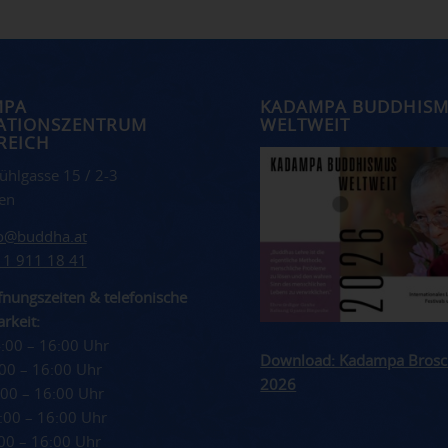
MPA
KADAMPA BUDDHIS
ATIONSZENTRUM
WELTWEIT
REICH
ühlgasse 15 / 2-3
en
fo@buddha.at
 1 911 18 41
nungszeiten & telefonische
rkeit:
4:00 – 16:00 Uhr
Download: Kadampa Brosc
4:00 – 16:00 Uhr
2026
4:00 – 16:00 Uhr
4:00 – 16:00 Uhr
4:00 – 16:00 Uhr