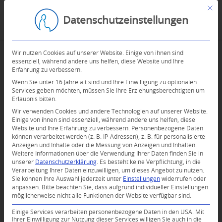
Mit d
Datenschutzeinstellungen
Wir nutzen Cookies auf unserer Website. Einige von ihnen sind
essenziell, während andere uns helfen, diese Website und Ihre
Erfahrung zu verbessern.
Wenn Sie unter 16 Jahre alt sind und Ihre Einwilligung zu optionalen
Services geben möchten, müssen Sie Ihre Erziehungsberechtigten um
Erlaubnis bitten.
Wir verwenden Cookies und andere Technologien auf unserer Website.
Einige von ihnen sind essenziell, während andere uns helfen, diese
Website und Ihre Erfahrung zu verbessern.
Personenbezogene Daten
können verarbeitet werden (z. B. IP-Adressen), z. B. für personalisierte
Anzeigen und Inhalte oder die Messung von Anzeigen und Inhalten.
Weitere Informationen über die Verwendung Ihrer Daten finden Sie in
unserer
Datenschutzerklärung
.
Es besteht keine Verpflichtung, in die
Verarbeitung Ihrer Daten einzuwilligen, um dieses Angebot zu nutzen.
Sie können Ihre Auswahl jederzeit unter
Einstellungen
widerrufen oder
anpassen.
Bitte beachten Sie, dass aufgrund individueller Einstellungen
möglicherweise nicht alle Funktionen der Website verfügbar sind.
Einige Services verarbeiten personenbezogene Daten in den USA. Mit
Ihrer Einwilligung zur Nutzung dieser Services willigen Sie auch in die