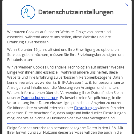
Mit d
Datenschutzeinstellungen
Wir nutzen Cookies auf unserer Website. Einige von ihnen sind
essenziell, während andere uns helfen, diese Website und Ihre
Erfahrung zu verbessern.
Wenn Sie unter 16 Jahre alt sind und Ihre Einwilligung zu optionalen
Services geben möchten, müssen Sie Ihre Erziehungsberechtigten um
Erlaubnis bitten.
Wir verwenden Cookies und andere Technologien auf unserer Website.
Einige von ihnen sind essenziell, während andere uns helfen, diese
Website und Ihre Erfahrung zu verbessern.
Personenbezogene Daten
können verarbeitet werden (z. B. IP-Adressen), z. B. für personalisierte
Anzeigen und Inhalte oder die Messung von Anzeigen und Inhalten.
Weitere Informationen über die Verwendung Ihrer Daten finden Sie in
unserer
Datenschutzerklärung
.
Es besteht keine Verpflichtung, in die
Verarbeitung Ihrer Daten einzuwilligen, um dieses Angebot zu nutzen.
Sie können Ihre Auswahl jederzeit unter
Einstellungen
widerrufen oder
anpassen.
Bitte beachten Sie, dass aufgrund individueller Einstellungen
möglicherweise nicht alle Funktionen der Website verfügbar sind.
Einige Services verarbeiten personenbezogene Daten in den USA. Mit
Ihrer Einwilligung zur Nutzung dieser Services willigen Sie auch in die