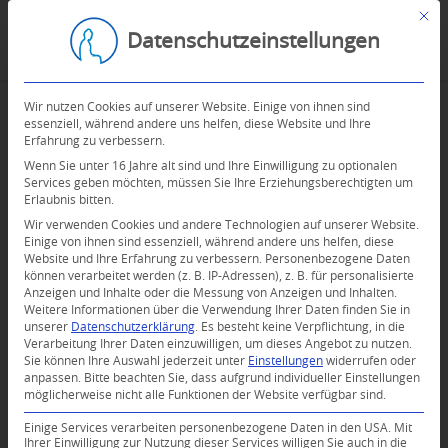
Mit d
Datenschutzeinstellungen
Wir nutzen Cookies auf unserer Website. Einige von ihnen sind
essenziell, während andere uns helfen, diese Website und Ihre
Erfahrung zu verbessern.
Wenn Sie unter 16 Jahre alt sind und Ihre Einwilligung zu optionalen
Services geben möchten, müssen Sie Ihre Erziehungsberechtigten um
Erlaubnis bitten.
Wir verwenden Cookies und andere Technologien auf unserer Website.
Einige von ihnen sind essenziell, während andere uns helfen, diese
Website und Ihre Erfahrung zu verbessern.
Personenbezogene Daten
können verarbeitet werden (z. B. IP-Adressen), z. B. für personalisierte
Anzeigen und Inhalte oder die Messung von Anzeigen und Inhalten.
Weitere Informationen über die Verwendung Ihrer Daten finden Sie in
unserer
Datenschutzerklärung
.
Es besteht keine Verpflichtung, in die
Verarbeitung Ihrer Daten einzuwilligen, um dieses Angebot zu nutzen.
Sie können Ihre Auswahl jederzeit unter
Einstellungen
widerrufen oder
anpassen.
Bitte beachten Sie, dass aufgrund individueller Einstellungen
möglicherweise nicht alle Funktionen der Website verfügbar sind.
Einige Services verarbeiten personenbezogene Daten in den USA. Mit
Ihrer Einwilligung zur Nutzung dieser Services willigen Sie auch in die