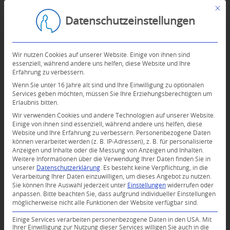
Mit d
Datenschutzeinstellungen
Wir nutzen Cookies auf unserer Website. Einige von ihnen sind
essenziell, während andere uns helfen, diese Website und Ihre
Erfahrung zu verbessern.
Wenn Sie unter 16 Jahre alt sind und Ihre Einwilligung zu optionalen
Services geben möchten, müssen Sie Ihre Erziehungsberechtigten um
Erlaubnis bitten.
Wir verwenden Cookies und andere Technologien auf unserer Website.
Einige von ihnen sind essenziell, während andere uns helfen, diese
Website und Ihre Erfahrung zu verbessern.
Personenbezogene Daten
können verarbeitet werden (z. B. IP-Adressen), z. B. für personalisierte
Anzeigen und Inhalte oder die Messung von Anzeigen und Inhalten.
Weitere Informationen über die Verwendung Ihrer Daten finden Sie in
unserer
Datenschutzerklärung
.
Es besteht keine Verpflichtung, in die
Verarbeitung Ihrer Daten einzuwilligen, um dieses Angebot zu nutzen.
Sie können Ihre Auswahl jederzeit unter
Einstellungen
widerrufen oder
anpassen.
Bitte beachten Sie, dass aufgrund individueller Einstellungen
möglicherweise nicht alle Funktionen der Website verfügbar sind.
Einige Services verarbeiten personenbezogene Daten in den USA. Mit
0
Ihrer Einwilligung zur Nutzung dieser Services willigen Sie auch in die