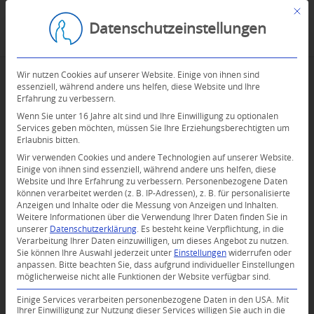
Mit d
Datenschutzeinstellungen
Wir nutzen Cookies auf unserer Website. Einige von ihnen sind
essenziell, während andere uns helfen, diese Website und Ihre
Erfahrung zu verbessern.
Wenn Sie unter 16 Jahre alt sind und Ihre Einwilligung zu optionalen
Services geben möchten, müssen Sie Ihre Erziehungsberechtigten um
Erlaubnis bitten.
Wir verwenden Cookies und andere Technologien auf unserer Website.
Einige von ihnen sind essenziell, während andere uns helfen, diese
Website und Ihre Erfahrung zu verbessern.
Personenbezogene Daten
können verarbeitet werden (z. B. IP-Adressen), z. B. für personalisierte
Anzeigen und Inhalte oder die Messung von Anzeigen und Inhalten.
Weitere Informationen über die Verwendung Ihrer Daten finden Sie in
unserer
Datenschutzerklärung
.
Es besteht keine Verpflichtung, in die
Verarbeitung Ihrer Daten einzuwilligen, um dieses Angebot zu nutzen.
Sie können Ihre Auswahl jederzeit unter
Einstellungen
widerrufen oder
anpassen.
Bitte beachten Sie, dass aufgrund individueller Einstellungen
möglicherweise nicht alle Funktionen der Website verfügbar sind.
Einige Services verarbeiten personenbezogene Daten in den USA. Mit
Ihrer Einwilligung zur Nutzung dieser Services willigen Sie auch in die