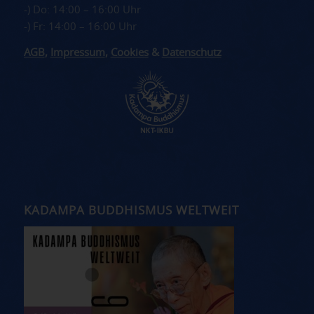
-) Do: 14:00 – 16:00 Uhr
-) Fr: 14:00 – 16:00 Uhr
AGB
,
Impressum
,
Cookies
&
Datenschutz
KADAMPA BUDDHISMUS WELTWEIT