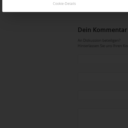
Cookie-Details
Dein Kommentar
An Diskussion beteiligen?
Hinterlassen Sie uns Ihren 