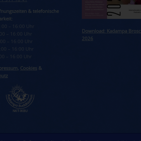
nungszeiten & telefonische
rkeit:
4:00 – 16:00 Uhr
Download: Kadampa Brosc
4:00 – 16:00 Uhr
2026
4:00 – 16:00 Uhr
4:00 – 16:00 Uhr
4:00 – 16:00 Uhr
pressum
,
Cookies
&
hutz