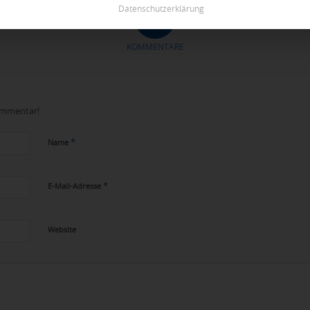
Datenschutzerklärung
0
KOMMENTARE
Kommentar!
*
Name
*
E-Mail-Adresse
Website