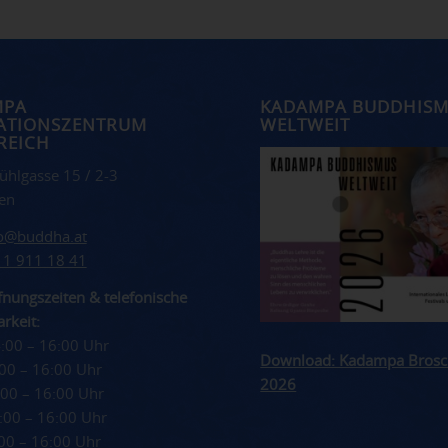
MPA
KADAMPA BUDDHIS
ATIONSZENTRUM
WELTWEIT
REICH
ühlgasse 15 / 2-3
en
fo@buddha.at
 1 911 18 41
nungszeiten & telefonische
rkeit:
4:00 – 16:00 Uhr
Download: Kadampa Brosc
4:00 – 16:00 Uhr
2026
4:00 – 16:00 Uhr
4:00 – 16:00 Uhr
4:00 – 16:00 Uhr