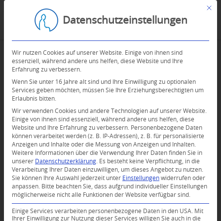
Mit d
Datenschutzeinstellungen
Wir nutzen Cookies auf unserer Website. Einige von ihnen sind
essenziell, während andere uns helfen, diese Website und Ihre
Erfahrung zu verbessern.
Wenn Sie unter 16 Jahre alt sind und Ihre Einwilligung zu optionalen
Services geben möchten, müssen Sie Ihre Erziehungsberechtigten um
Erlaubnis bitten.
Wir verwenden Cookies und andere Technologien auf unserer Website.
Einige von ihnen sind essenziell, während andere uns helfen, diese
Website und Ihre Erfahrung zu verbessern.
Personenbezogene Daten
können verarbeitet werden (z. B. IP-Adressen), z. B. für personalisierte
Anzeigen und Inhalte oder die Messung von Anzeigen und Inhalten.
Weitere Informationen über die Verwendung Ihrer Daten finden Sie in
unserer
Datenschutzerklärung
.
Es besteht keine Verpflichtung, in die
Verarbeitung Ihrer Daten einzuwilligen, um dieses Angebot zu nutzen.
Sie können Ihre Auswahl jederzeit unter
Einstellungen
widerrufen oder
anpassen.
Bitte beachten Sie, dass aufgrund individueller Einstellungen
möglicherweise nicht alle Funktionen der Website verfügbar sind.
0
Einige Services verarbeiten personenbezogene Daten in den USA. Mit
Ihrer Einwilligung zur Nutzung dieser Services willigen Sie auch in die