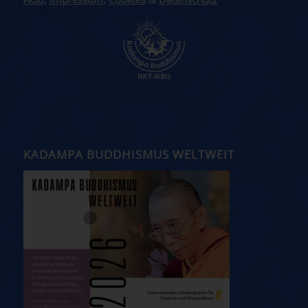
AGB
,
Impressum
,
Cookies
&
Datenschutz
KADAMPA BUDDHISMUS WELTWEIT