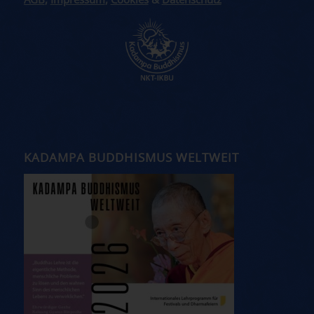
AGB
,
Impressum
,
Cookies
&
Datenschutz
KADAMPA BUDDHISMUS WELTWEIT