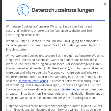
Mit d
Datenschutzeinstellungen
Wir nutzen Cookies auf unserer Website. Einige von ihnen sind
essenziell, während andere uns helfen, diese Website und Ihre
Erfahrung zu verbessern.
Wenn Sie unter 16 Jahre alt sind und Ihre Einwilligung zu optionalen
Services geben möchten, müssen Sie Ihre Erziehungsberechtigten um
Erlaubnis bitten.
Wir verwenden Cookies und andere Technologien auf unserer Website.
Einige von ihnen sind essenziell, während andere uns helfen, diese
Website und Ihre Erfahrung zu verbessern.
Personenbezogene Daten
können verarbeitet werden (z. B. IP-Adressen), z. B. für personalisierte
Anzeigen und Inhalte oder die Messung von Anzeigen und Inhalten.
Weitere Informationen über die Verwendung Ihrer Daten finden Sie in
unserer
Datenschutzerklärung
.
Es besteht keine Verpflichtung, in die
Verarbeitung Ihrer Daten einzuwilligen, um dieses Angebot zu nutzen.
Sie können Ihre Auswahl jederzeit unter
Einstellungen
widerrufen oder
anpassen.
Bitte beachten Sie, dass aufgrund individueller Einstellungen
möglicherweise nicht alle Funktionen der Website verfügbar sind.
0
Einige Services verarbeiten personenbezogene Daten in den USA. Mit
Ihrer Einwilligung zur Nutzung dieser Services willigen Sie auch in die