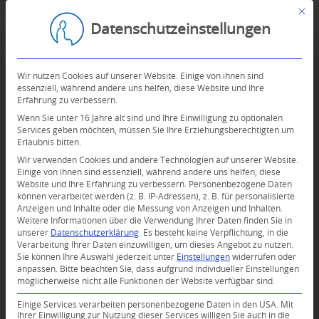
Mit d
Datenschutzeinstellungen
Wir nutzen Cookies auf unserer Website. Einige von ihnen sind
essenziell, während andere uns helfen, diese Website und Ihre
Erfahrung zu verbessern.
Wenn Sie unter 16 Jahre alt sind und Ihre Einwilligung zu optionalen
Services geben möchten, müssen Sie Ihre Erziehungsberechtigten um
Erlaubnis bitten.
Wir verwenden Cookies und andere Technologien auf unserer Website.
Einige von ihnen sind essenziell, während andere uns helfen, diese
Website und Ihre Erfahrung zu verbessern.
Personenbezogene Daten
können verarbeitet werden (z. B. IP-Adressen), z. B. für personalisierte
Anzeigen und Inhalte oder die Messung von Anzeigen und Inhalten.
Weitere Informationen über die Verwendung Ihrer Daten finden Sie in
unserer
Datenschutzerklärung
.
Es besteht keine Verpflichtung, in die
Verarbeitung Ihrer Daten einzuwilligen, um dieses Angebot zu nutzen.
Sie können Ihre Auswahl jederzeit unter
Einstellungen
widerrufen oder
anpassen.
Bitte beachten Sie, dass aufgrund individueller Einstellungen
möglicherweise nicht alle Funktionen der Website verfügbar sind.
Einige Services verarbeiten personenbezogene Daten in den USA. Mit
Ihrer Einwilligung zur Nutzung dieser Services willigen Sie auch in die