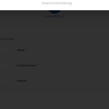
Datenschutzerklärung
0
KOMMENTARE
Kommentar!
*
Name
*
E-Mail-Adresse
Website