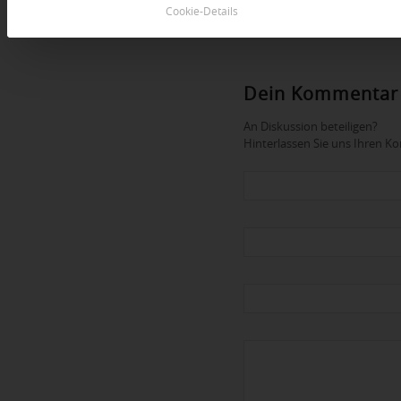
Cookie-Details
Dein Kommentar
An Diskussion beteiligen?
Hinterlassen Sie uns Ihren 