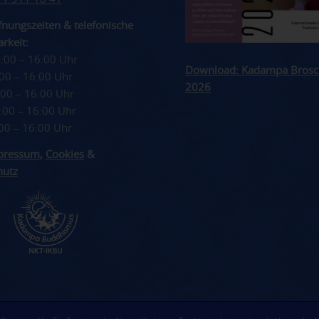
nungszeiten & telefonische
rkeit:
4:00 – 16:00 Uhr
Download: Kadampa Brosc
4:00 – 16:00 Uhr
2026
4:00 – 16:00 Uhr
4:00 – 16:00 Uhr
4:00 – 16:00 Uhr
pressum
,
Cookies
&
hutz