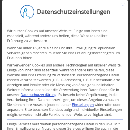
Mit d
Datenschutzeinstellungen
Wir nutzen Cookies auf unserer Website. Einige von ihnen sind
essenziell, während andere uns helfen, diese Website und Ihre
Erfahrung zu verbessern.
Wenn Sie unter 16 Jahre alt sind und Ihre Einwilligung zu optionalen
Services geben möchten, müssen Sie Ihre Erziehungsberechtigten um
Erlaubnis bitten.
Wir verwenden Cookies und andere Technologien auf unserer Website.
Einige von ihnen sind essenziell, während andere uns helfen, diese
Website und Ihre Erfahrung zu verbessern.
Personenbezogene Daten
können verarbeitet werden (z. B. IP-Adressen), z. B. für personalisierte
Anzeigen und Inhalte oder die Messung von Anzeigen und Inhalten.
Weitere Informationen über die Verwendung Ihrer Daten finden Sie in
unserer
Datenschutzerklärung
.
Es besteht keine Verpflichtung, in die
Verarbeitung Ihrer Daten einzuwilligen, um dieses Angebot zu nutzen.
Sie können Ihre Auswahl jederzeit unter
Einstellungen
widerrufen oder
anpassen.
Bitte beachten Sie, dass aufgrund individueller Einstellungen
möglicherweise nicht alle Funktionen der Website verfügbar sind.
0
Einige Services verarbeiten personenbezogene Daten in den USA. Mit
Ihrer Einwilligung zur Nutzung dieser Services willigen Sie auch in die