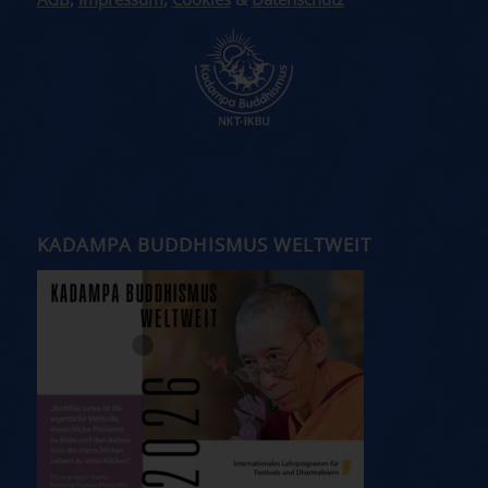
AGB
,
Impressum
,
Cookies
&
Datenschutz
KADAMPA BUDDHISMUS WELTWEIT