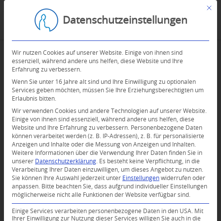
Mit d
Datenschutzeinstellungen
Wir nutzen Cookies auf unserer Website. Einige von ihnen sind
essenziell, während andere uns helfen, diese Website und Ihre
Erfahrung zu verbessern.
Wenn Sie unter 16 Jahre alt sind und Ihre Einwilligung zu optionalen
Services geben möchten, müssen Sie Ihre Erziehungsberechtigten um
Erlaubnis bitten.
Wir verwenden Cookies und andere Technologien auf unserer Website.
Einige von ihnen sind essenziell, während andere uns helfen, diese
Website und Ihre Erfahrung zu verbessern.
Personenbezogene Daten
können verarbeitet werden (z. B. IP-Adressen), z. B. für personalisierte
Anzeigen und Inhalte oder die Messung von Anzeigen und Inhalten.
Weitere Informationen über die Verwendung Ihrer Daten finden Sie in
unserer
Datenschutzerklärung
.
Es besteht keine Verpflichtung, in die
Verarbeitung Ihrer Daten einzuwilligen, um dieses Angebot zu nutzen.
Sie können Ihre Auswahl jederzeit unter
Einstellungen
widerrufen oder
anpassen.
Bitte beachten Sie, dass aufgrund individueller Einstellungen
möglicherweise nicht alle Funktionen der Website verfügbar sind.
Einige Services verarbeiten personenbezogene Daten in den USA. Mit
Ihrer Einwilligung zur Nutzung dieser Services willigen Sie auch in die