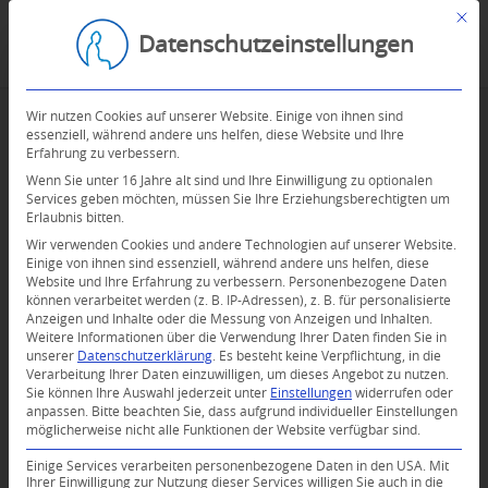
Mit d
Datenschutzeinstellungen
Wir nutzen Cookies auf unserer Website. Einige von ihnen sind
essenziell, während andere uns helfen, diese Website und Ihre
Erfahrung zu verbessern.
Wenn Sie unter 16 Jahre alt sind und Ihre Einwilligung zu optionalen
Services geben möchten, müssen Sie Ihre Erziehungsberechtigten um
Erlaubnis bitten.
Wir verwenden Cookies und andere Technologien auf unserer Website.
Einige von ihnen sind essenziell, während andere uns helfen, diese
Website und Ihre Erfahrung zu verbessern.
Personenbezogene Daten
können verarbeitet werden (z. B. IP-Adressen), z. B. für personalisierte
Anzeigen und Inhalte oder die Messung von Anzeigen und Inhalten.
Weitere Informationen über die Verwendung Ihrer Daten finden Sie in
unserer
Datenschutzerklärung
.
Es besteht keine Verpflichtung, in die
Verarbeitung Ihrer Daten einzuwilligen, um dieses Angebot zu nutzen.
Sie können Ihre Auswahl jederzeit unter
Einstellungen
widerrufen oder
anpassen.
Bitte beachten Sie, dass aufgrund individueller Einstellungen
möglicherweise nicht alle Funktionen der Website verfügbar sind.
Einige Services verarbeiten personenbezogene Daten in den USA. Mit
Ihrer Einwilligung zur Nutzung dieser Services willigen Sie auch in die