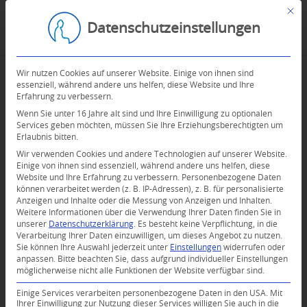
Mit d
Datenschutzeinstellungen
Wir nutzen Cookies auf unserer Website. Einige von ihnen sind
essenziell, während andere uns helfen, diese Website und Ihre
Erfahrung zu verbessern.
Wenn Sie unter 16 Jahre alt sind und Ihre Einwilligung zu optionalen
Services geben möchten, müssen Sie Ihre Erziehungsberechtigten um
Erlaubnis bitten.
Wir verwenden Cookies und andere Technologien auf unserer Website.
Einige von ihnen sind essenziell, während andere uns helfen, diese
Website und Ihre Erfahrung zu verbessern.
Personenbezogene Daten
können verarbeitet werden (z. B. IP-Adressen), z. B. für personalisierte
Anzeigen und Inhalte oder die Messung von Anzeigen und Inhalten.
Weitere Informationen über die Verwendung Ihrer Daten finden Sie in
unserer
Datenschutzerklärung
.
Es besteht keine Verpflichtung, in die
Verarbeitung Ihrer Daten einzuwilligen, um dieses Angebot zu nutzen.
Sie können Ihre Auswahl jederzeit unter
Einstellungen
widerrufen oder
anpassen.
Bitte beachten Sie, dass aufgrund individueller Einstellungen
möglicherweise nicht alle Funktionen der Website verfügbar sind.
Einige Services verarbeiten personenbezogene Daten in den USA. Mit
Ihrer Einwilligung zur Nutzung dieser Services willigen Sie auch in die