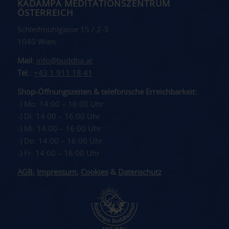
KADAMPA MEDITATIONSZENTRUM
ÖSTERREICH
Schleifmühlgasse 15 / 2-3
1040 Wien
Mail:
info@buddha.at
Tel.:
+43 1 911 18 41
Shop-Öffnungszeiten & telefonische Erreichbarkeit:
-) Mo: 14:00 – 16:00 Uhr
-) Di: 14:00 – 16:00 Uhr
-) Mi: 14:00 – 16:00 Uhr
-) Do: 14:00 – 16:00 Uhr
-) Fr: 14:00 – 16:00 Uhr
AGB
,
Impressum
,
Cookies
&
Datenschutz