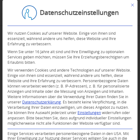
Mit d
Datenschutzeinstellungen
Wir nutzen Cookies auf unserer Website. Einige von ihnen sind
essenziell, während andere uns helfen, diese Website und Ihre
Erfahrung zu verbessern.
Wenn Sie unter 16 Jahre alt sind und Ihre Einwilligung zu optionalen
Services geben möchten, müssen Sie Ihre Erziehungsberechtigten um
Erlaubnis bitten.
Wir verwenden Cookies und andere Technologien auf unserer Website.
Einige von ihnen sind essenziell, während andere uns helfen, diese
Website und Ihre Erfahrung zu verbessern.
Personenbezogene Daten
können verarbeitet werden (z. B. IP-Adressen), z. B. für personalisierte
Anzeigen und Inhalte oder die Messung von Anzeigen und Inhalten.
Weitere Informationen über die Verwendung Ihrer Daten finden Sie in
unserer
Datenschutzerklärung
.
Es besteht keine Verpflichtung, in die
Verarbeitung Ihrer Daten einzuwilligen, um dieses Angebot zu nutzen.
Sie können Ihre Auswahl jederzeit unter
Einstellungen
widerrufen oder
anpassen.
Bitte beachten Sie, dass aufgrund individueller Einstellungen
möglicherweise nicht alle Funktionen der Website verfügbar sind.
Einige Services verarbeiten personenbezogene Daten in den USA. Mit
Ihrer Einwilligung zur Nutzung dieser Services willigen Sie auch in die